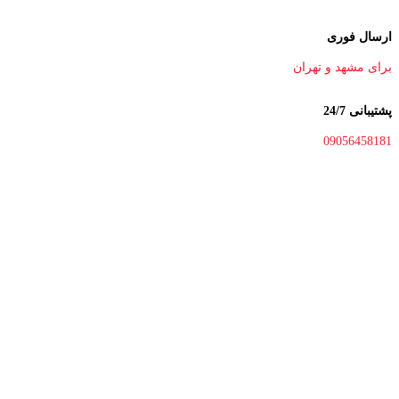
ارسال فوری
برای مشهد و تهران
پشتیبانی 24/7
09056458181