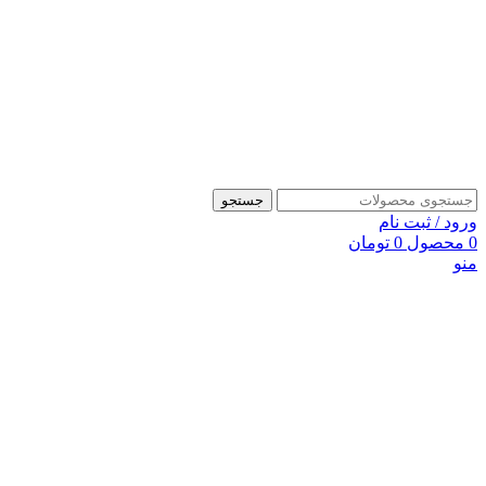
جستجو
ورود / ثبت نام
0
محصول
0
تومان
منو