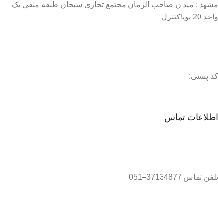
مشهد : میدان صاحب الزمان مجتمع تجاری سبحان طبقه منفی یک
واحد 20 پویاکنترل
کد پستی:
اطلاعات تماس
تلفن تماس 37134877–051