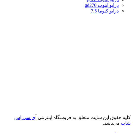
درایو اینوت gd270
درایو کیوما 7.5
کلیه حقوق این سایت متعلق به فروشگاه اینترنتی آ
ی سی اِس
شاپ
می‌باشد.