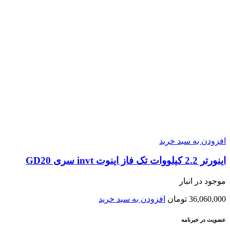
افزودن به سبد خرید
اينورتر 2.2 کیلووات تک فاز اینوت invt سری GD20
موجود در انبار
36,060,000
تومان
افزودن به سبد خرید
عضویت در خبرنامه