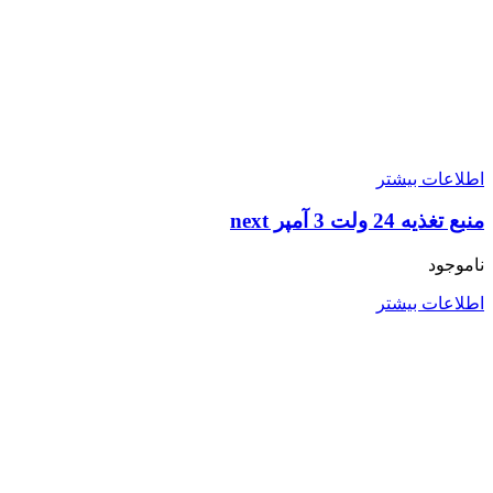
اطلاعات بیشتر
منبع تغذیه 24 ولت 3 آمپر next
ناموجود
اطلاعات بیشتر