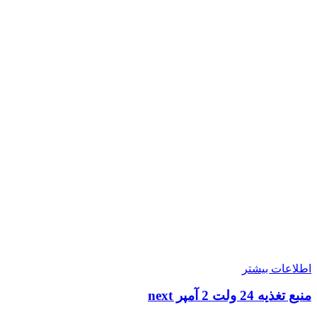
اطلاعات بیشتر
منبع تغذیه 24 ولت 2 آمپر next