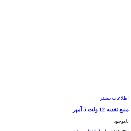
اطلاعات بیشتر
منبع تغذیه 12 ولت 5 آمپر
ناموجود