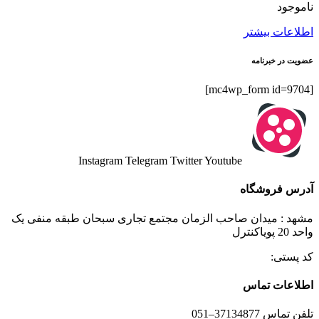
ناموجود
اطلاعات بیشتر
عضویت در خبرنامه
[mc4wp_form id=9704]
Instagram
Telegram
Twitter
Youtube
آدرس فروشگاه
مشهد : میدان صاحب الزمان مجتمع تجاری سبحان طبقه منفی یک
واحد 20 پویاکنترل
کد پستی:
اطلاعات تماس
تلفن تماس 37134877–051