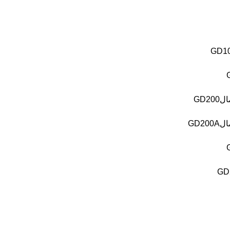
GD1
ال
GD200
ال
GD200A
GD