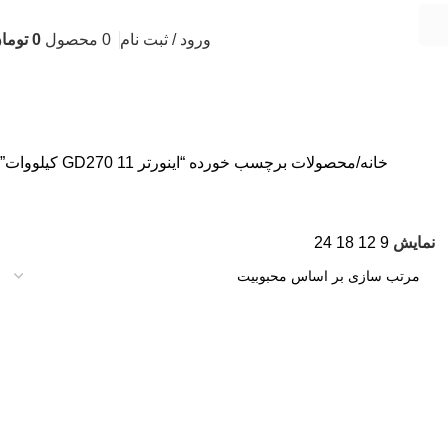
ورود / ثبت نام
0
محصول
0
توما
خانه
محصولات برچسب خورده “اینورتر GD270 11 کیلووات”
نمایش
9
12
18
24