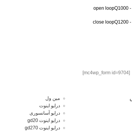
op
Q1000
cl
Q1200
[mc4wp_form id=9704]
مین ول
درایو اینوت
درایو آسانسوری
درایو اینوت gd20
درایو اینوت gd270