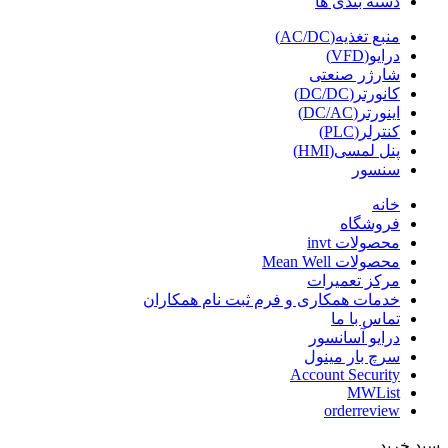
دسته بندی ها
منبع تغذیه(AC/DC)
درایو(VFD)
شارژر صنعتی
کانورتر(DC/DC)
اینورتر(DC/AC)
کنترلر(PLC)
پنل لمسی(HMI)
سنسور
خانه
فروشگاه
محصولات invt
محصولات Mean Well
مرکز تعمیرات
خدمات همکاری و فرم ثبت نام همکاران
تماس با ما
درایو آسانسور
سرچ بار مینول
Account Security
MWList
orderreview
سبد خرید