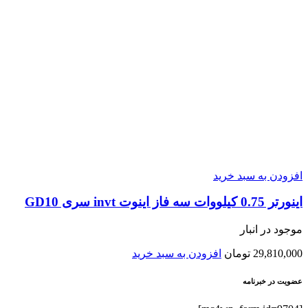
افزودن به سبد خرید
اينورتر 0.75 کیلووات سه فاز اینوت invt سری GD10
موجود در انبار
29,810,000
تومان
افزودن به سبد خرید
عضویت در خبرنامه