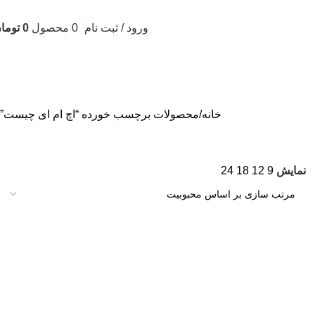
ورود / ثبت نام
0
محصول
0
توما
خانه
محصولات برچسب خورده “اچ ام ای چیست”
نمایش
9
12
18
24