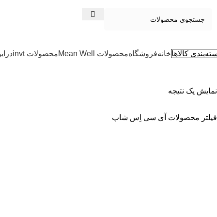
ته‌بندی کالاها
خانه
فروشگاه
محصولات Mean Well
محصولات invt
درای
نمایش یک نتیجه
فیلتر محصولات آی سی اِس شاپ