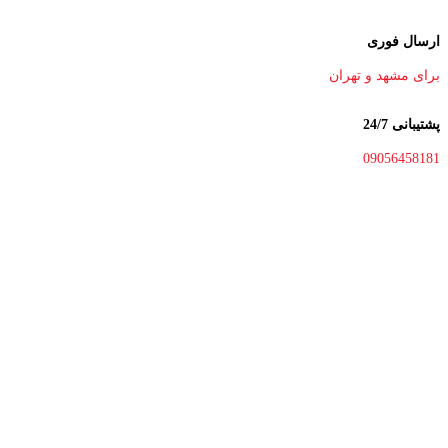
ارسال فوری
برای مشهد و تهران
پشتیبانی 24/7
09056458181