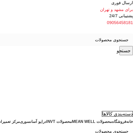
ارسال فوری
برای مشهد و تهران
پشتیبانی 24/7
09056458181
جستجو
دسته‌بندی کالاها
خانه
فروشگاه
محصولات MEAN WELL
محصولات INVT
درایو آسانسوری
مرکز تعمیرا