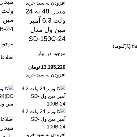
افزودن به سبد خرید
مبدل 48 به 24
مین 
ولت 6.3 آمپر
B-24
مین ول مدل
SD-150C-24
موجود د
Qma(کیوما)
موجود در انبار
اطلاعا
13,195,220
تومان
افزودن به سبد خرید
اطلاعا
افزودن به سبد خرید