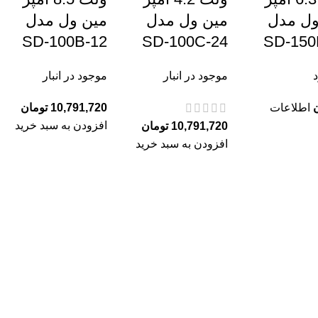
ول مدل
مین ول مدل
مین ول مدل
SD-100B-12
SD-100C-24
SD-150
د
موجود در انبار
موجود در انبار
اطلاعات
10,791,720
تومان
افزودن به سبد خرید
10,791,720
تومان
افزودن به سبد خرید