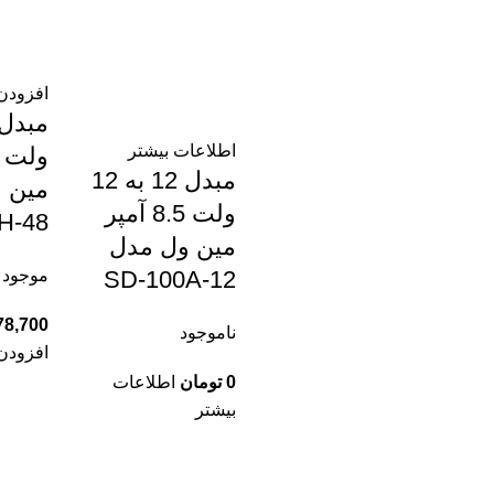
افزودن 
اطلاعات بیشتر
مبدل 12 به 12
مین 
ولت 8.5 آمپر
H-48
مین ول مدل
موجود د
SD-100A-12
78,700
ناموجود
افزودن 
0
تومان
اطلاعات
بیشتر