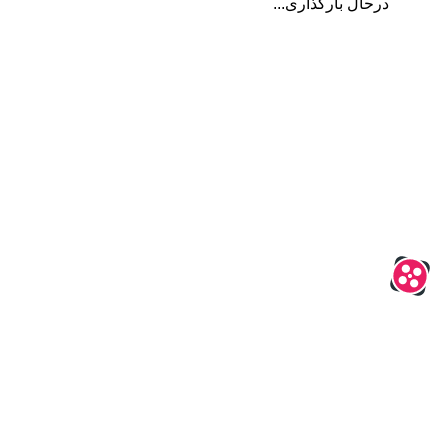
درحال بارگذاری...