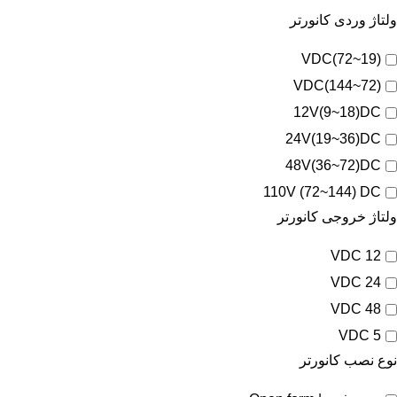
ولتاژ وردی کانورتر
(19~72)VDC
(72~144)VDC
12V(9~18)DC
24V(19~36)DC
48V(36~72)DC
110V (72~144) DC
ولتاژ خروجی کانورتر
12 VDC
24 VDC
48 VDC
5 VDC
نوع نصب کانورتر