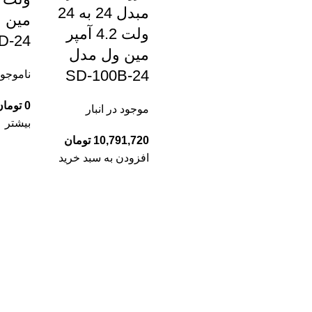
مبدل 24 به 24
مین 
ولت 4.2 آمپر
D-24
مین ول مدل
SD-100B-24
ناموجو
0
تومان
موجود در انبار
بیشتر
10,791,720
تومان
افزودن به سبد خرید