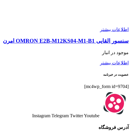
اطلاعات بیشتر
سنسور القایی OMRON E2B-M12KS04-M1-B1 امرن
موجود در انبار
اطلاعات بیشتر
عضویت در خبرنامه
[mc4wp_form id=9704]
Instagram
Telegram
Twitter
Youtube
آدرس فروشگاه