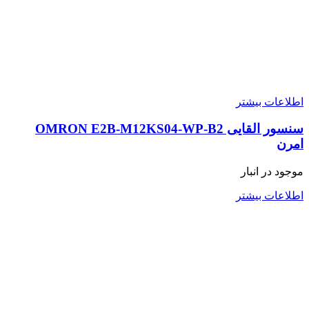
اطلاعات بیشتر
سنسور القایی OMRON E2B-M12KS04-WP-B2
امرن
موجود در انبار
اطلاعات بیشتر