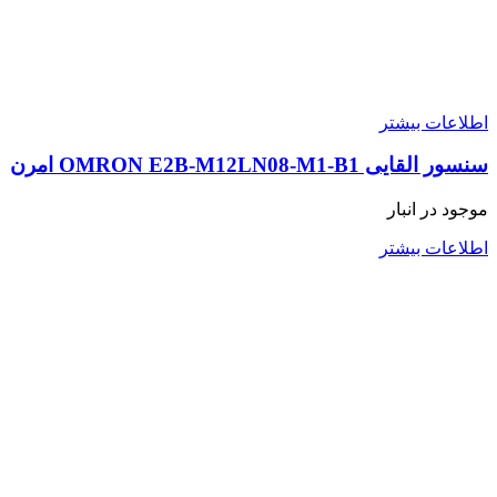
اطلاعات بیشتر
سنسور القایی OMRON E2B-M12LN08-M1-B1 امرن
موجود در انبار
اطلاعات بیشتر