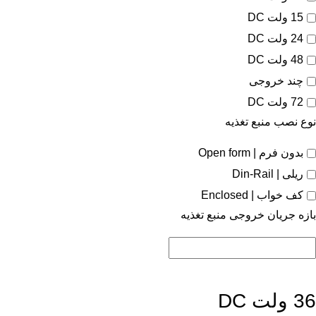
15 ولت DC
24 ولت DC
48 ولت DC
چند خروجی
72 ولت DC
نوع نصب منبع تغذیه
بدون فرم | Open form
ریلی | Din-Rail
کف خواب | Enclosed
بازه جریان خروجی منبع تغذیه
36 ولت DC