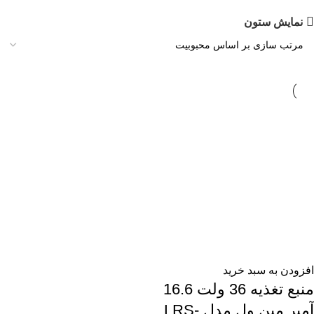
نمایش ستون
افزودن به سبد خرید
منبع تغذیه 36 ولت 16.6
آمپر مین ول مدل LRS-