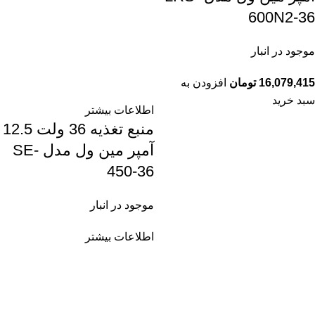
600N2-36
موجود در انبار
16,079,415
تومان
افزودن به
سبد خرید
اطلاعات بیشتر
منبع تغذیه 36 ولت 12.5
آمپر مین ول مدل SE-
450-36
موجود در انبار
اطلاعات بیشتر