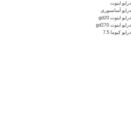
درایو اینوت
درایو آسانسوری
درایو اینوت gd20
درایو اینوت gd270
درایو کیوما 7.5