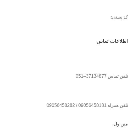
کد پستی:
اطلاعات تماس
تلفن تماس 37134877–051
تلفن همراه 09056458181 / 09056458282
مین ول