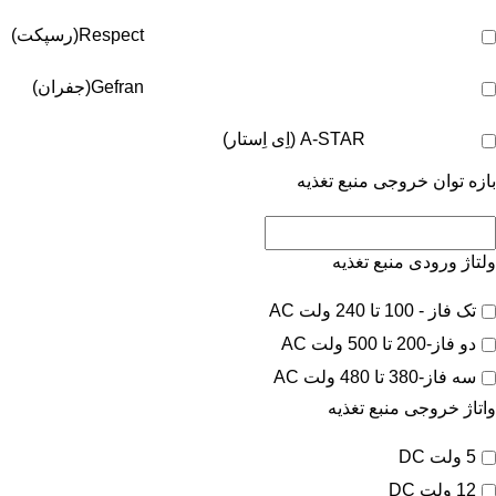
Respect(رسپکت)
Gefran(جفران)
A-STAR (اِی اِستار)
بازه توان خروجی منبع تغذیه
ولتاژ ورودی منبع تغذیه
تک فاز - 100 تا 240 ولت AC
دو فاز-200 تا 500 ولت AC
سه فاز-380 تا 480 ولت AC
واتاژ خروجی منبع تغذیه
5 ولت DC
12 ولت DC