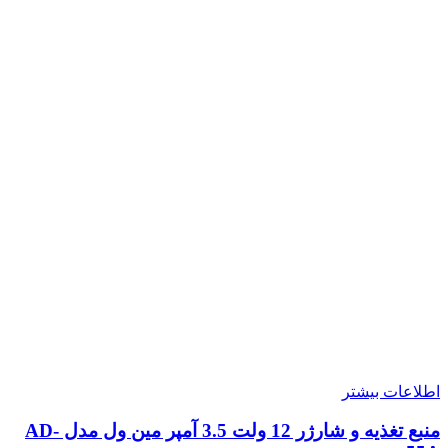
اطلاعات بیشتر
منبع تغذیه و شارژر 12 ولت 3.5 آمپر مین ول مدل AD-