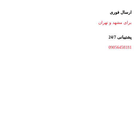
ارسال فوری
برای مشهد و تهران
پشتیبانی 24/7
09056458181