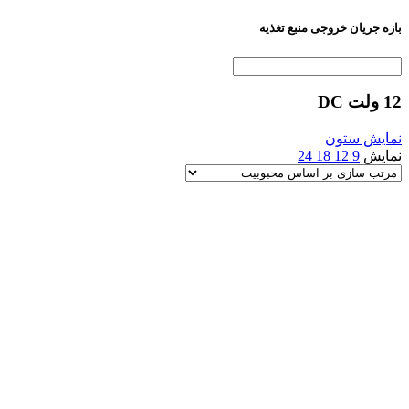
بازه جریان خروجی منبع تغذیه
12 ولت DC
نمایش ستون
نمایش
9
12
18
24