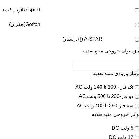
Respect(رسپکت)
Gefran(جفران)
A-STAR (اِی اِستار)
بازه توان خروجی منبع تغذیه
ولتاژ ورودی منبع تغذیه
تک فاز - 100 تا 240 ولت AC
دو فاز-200 تا 500 ولت AC
سه فاز-380 تا 480 ولت AC
واتاژ خروجی منبع تغذیه
5 ولت DC
12 ولت DC