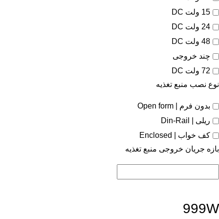
15 ولت DC
24 ولت DC
48 ولت DC
چند خروجی
72 ولت DC
نوع نصب منبع تغذیه
بدون فرم | Open form
ریلی | Din-Rail
کف خواب | Enclosed
بازه جریان خروجی منبع تغذیه
999W