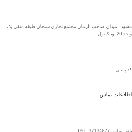
مشهد : میدان صاحب الزمان مجتمع تجاری سبحان طبقه منفی یک
واحد 20 پویاکنترل
کد پستی:
اطلاعات تماس
تلفن تماس 37134877–051