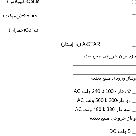
Qplus(کیوپلاس)
Respect(رسپکت)
Gefran(جفران)
A-STAR (اِی اِستار)
بازه توان خروجی منبع تغذیه
ولتاژ ورودی منبع تغذیه
تک فاز - 100 تا 240 ولت AC
دو فاز-200 تا 500 ولت AC
سه فاز-380 تا 480 ولت AC
واتاژ خروجی منبع تغذیه
5 ولت DC