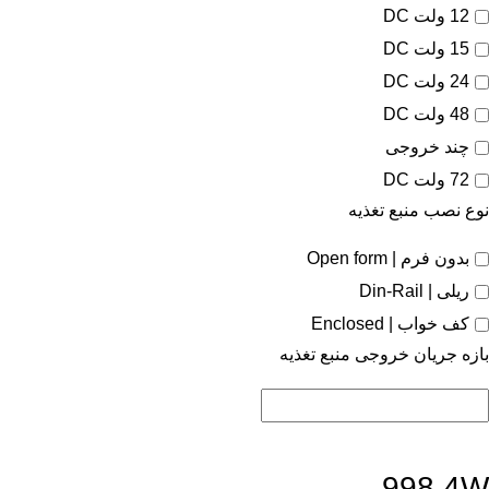
12 ولت DC
15 ولت DC
24 ولت DC
48 ولت DC
چند خروجی
72 ولت DC
نوع نصب منبع تغذیه
بدون فرم | Open form
ریلی | Din-Rail
کف خواب | Enclosed
بازه جریان خروجی منبع تغذیه
998.4W