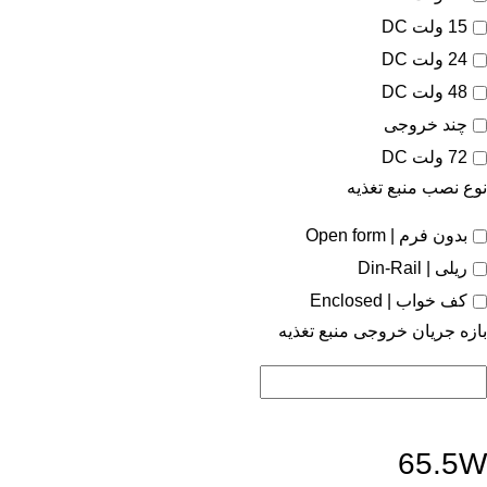
15 ولت DC
24 ولت DC
48 ولت DC
چند خروجی
72 ولت DC
نوع نصب منبع تغذیه
بدون فرم | Open form
ریلی | Din-Rail
کف خواب | Enclosed
بازه جریان خروجی منبع تغذیه
65.5W