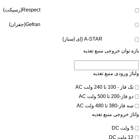
Respect(رسپکت)
Gefran(جفران)
A-STAR (اِی اِستار)
بازه توان خروجی منبع تغذیه
ولتاژ ورودی منبع تغذیه
تک فاز - 100 تا 240 ولت AC
دو فاز-200 تا 500 ولت AC
سه فاز-380 تا 480 ولت AC
واتاژ خروجی منبع تغذیه
5 ولت DC
12 ولت DC