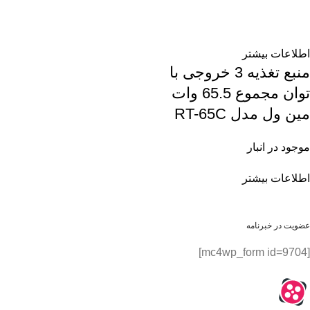
اطلاعات بیشتر
منبع تغذیه 3 خروجی با
توان مجموع 65.5 وات
مین ول مدل RT-65C
موجود در انبار
اطلاعات بیشتر
عضویت در خبرنامه
[mc4wp_form id=9704]