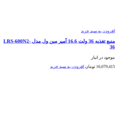
افزودن به سبد خرید
منبع تغذیه 36 ولت 16.6 آمپر مین ول مدل LRS-600N2-
36
موجود در انبار
16,079,415
تومان
افزودن به سبد خرید