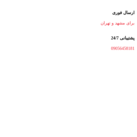
ارسال فوری
برای مشهد و تهران
پشتیبانی 24/7
09056458181