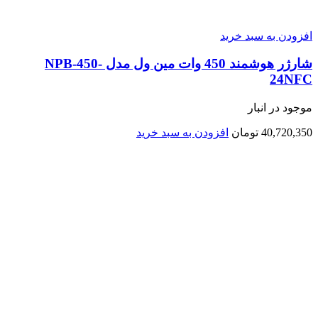
افزودن به سبد خرید
شارژر هوشمند 450 وات مین ول مدل NPB-450-
24NFC
موجود در انبار
40,720,350
تومان
افزودن به سبد خرید