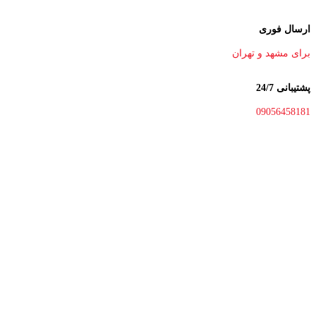
ارسال فوری
برای مشهد و تهران
پشتیبانی 24/7
09056458181