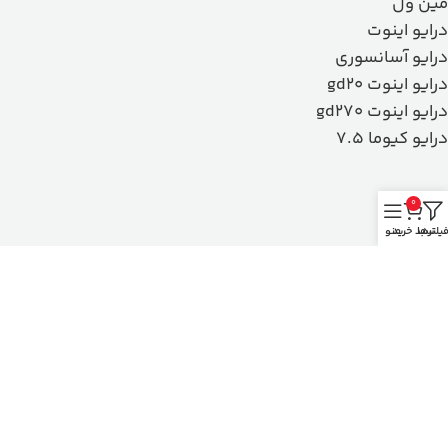
مین ول
درایو اینوت
درایو آسانسوری
درایو اینوت gd20
درایو اینوت gd270
درایو کیوما 7.5
0
یلترها
سبد خرید
منو