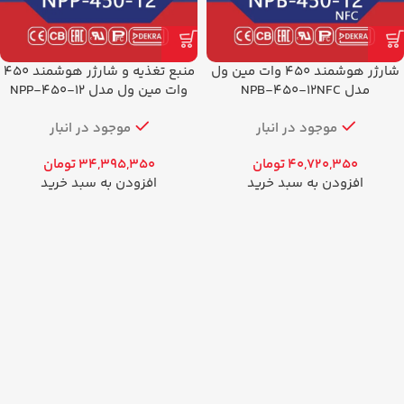
شارژر هوشمند 450 وات مین ول
منبع تغذیه و شارژر هوشمند 450
مدل NPB-450-12NFC
وات مین ول مدل NPP-450-12
موجود در انبار
موجود در انبار
40,720,350
تومان
34,395,350
تومان
افزودن به سبد خرید
افزودن به سبد خرید