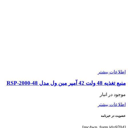
اطلاعات بیشتر
منبع تغذیه 48 ولت 42 آمپر مین ول مدل RSP-2000-48
موجود در انبار
اطلاعات بیشتر
عضویت در خبرنامه
[mc4wp_form id=9704]