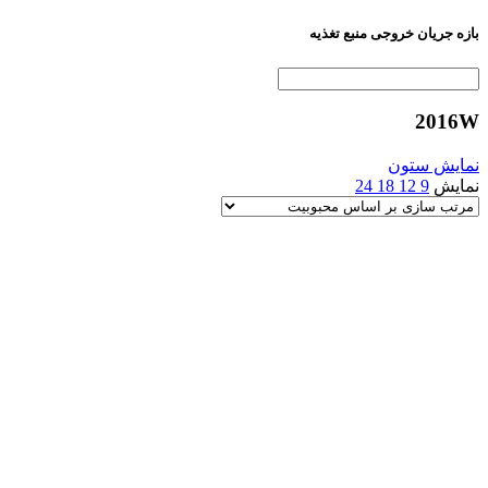
بازه جریان خروجی منبع تغذیه
2016W
نمایش ستون
نمایش
9
12
18
24