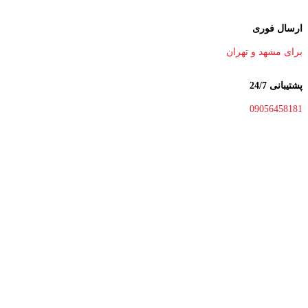
ارسال فوری
برای مشهد و تهران
پشتیبانی 24/7
09056458181