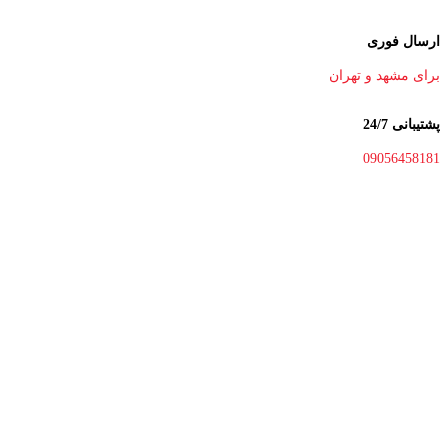
ارسال فوری
برای مشهد و تهران
پشتیبانی 24/7
09056458181