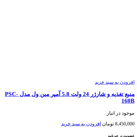
افزودن به سبد خرید
منبع تغذیه و شارژر 24 ولت 5.8 آمپر مین ول مدل PSC-
160B
موجود در انبار
8,450,000
تومان
افزودن به سبد خرید
عضویت در خبرنامه