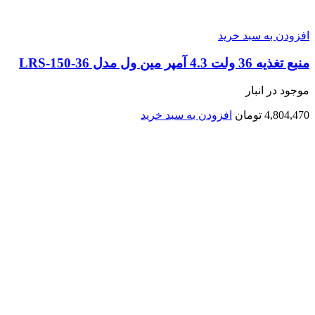
افزودن به سبد خرید
منبع تغذیه 36 ولت 4.3 آمپر مین ول مدل LRS-150-36
موجود در انبار
4,804,470
تومان
افزودن به سبد خرید