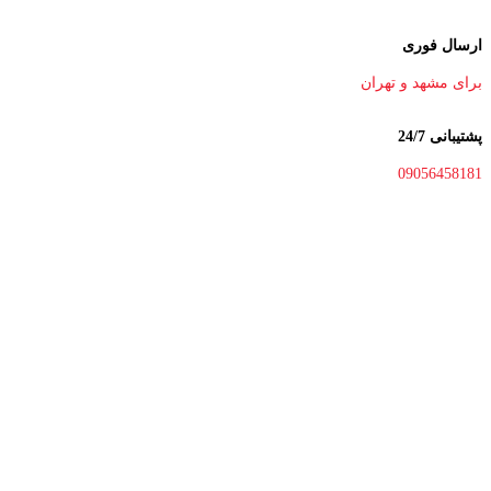
ارسال فوری
برای مشهد و تهران
پشتیبانی 24/7
09056458181