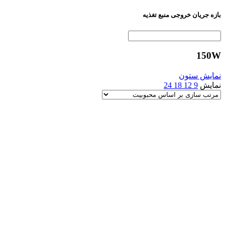
بازه جریان خروجی منبع تغذیه
150W
نمایش ستون
نمایش
9
12
18
24