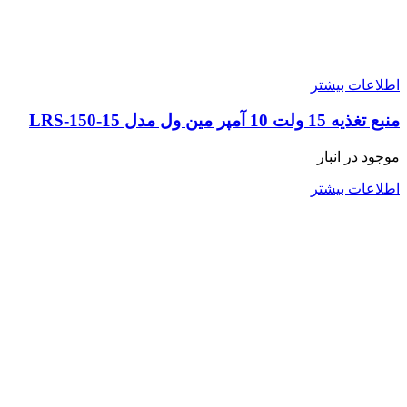
اطلاعات بیشتر
منبع تغذیه 15 ولت 10 آمپر مین ول مدل LRS-150-15
موجود در انبار
اطلاعات بیشتر