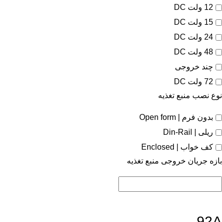
12 ولت DC
15 ولت DC
24 ولت DC
48 ولت DC
چند خروجی
72 ولت DC
نوع نصب منبع تغذیه
بدون فرم | Open form
ریلی | Din-Rail
کف خواب | Enclosed
بازه جریان خروجی منبع تغذیه
92A