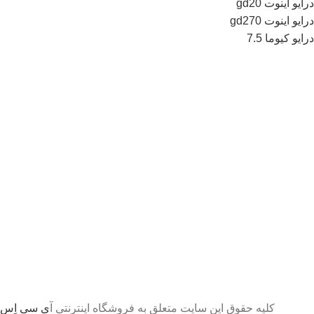
درایو اینوت gd20
درایو اینوت gd270
درایو کیوما 7.5
کلیه حقوق این سایت متعلق به فروشگاه اینترنتی آ
ی سی اِس