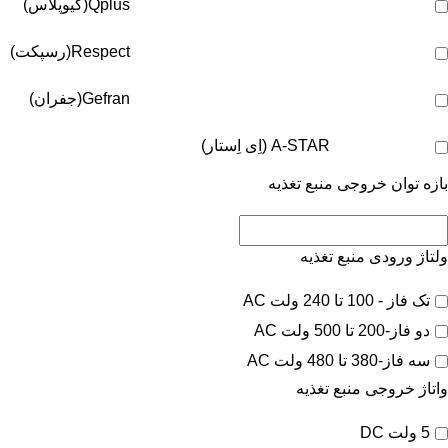
Qplus(کیوپلاس)
Respect(رسپکت)
Gefran(جفران)
A-STAR (اِی اِستار)
بازه توان خروجی منبع تغذیه
ولتاژ ورودی منبع تغذیه
تک فاز - 100 تا 240 ولت AC
دو فاز-200 تا 500 ولت AC
سه فاز-380 تا 480 ولت AC
واتاژ خروجی منبع تغذیه
5 ولت DC