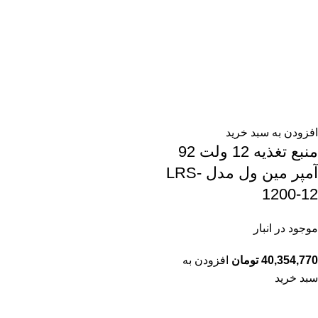
افزودن به سبد خرید
منبع تغذیه 12 ولت 92
آمپر مین ول مدل LRS-
1200-12
موجود در انبار
40,354,770
تومان
افزودن به
سبد خرید