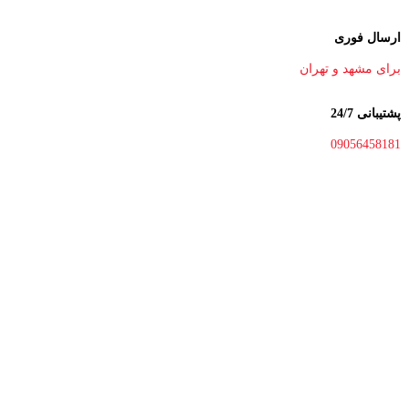
ارسال فوری
برای مشهد و تهران
پشتیبانی 24/7
09056458181