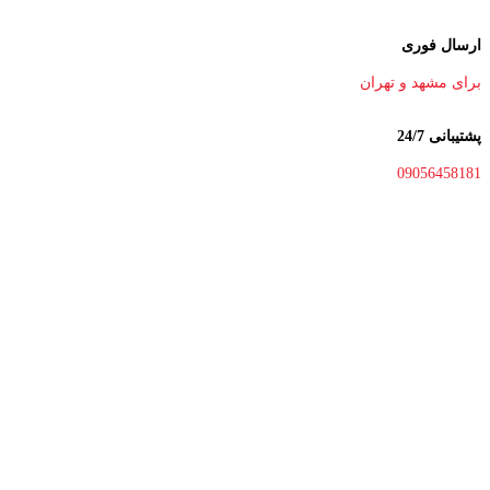
ارسال فوری
برای مشهد و تهران
پشتیبانی 24/7
09056458181