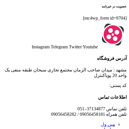
عضویت در خبرنامه
[mc4wp_form id=9704]
Instagram
Telegram
Twitter
Youtube
آدرس فروشگاه
مشهد : میدان صاحب الزمان مجتمع تجاری سبحان طبقه منفی یک
واحد 20 پویاکنترل
کد پستی:
اطلاعات تماس
تلفن تماس 37134877–051
تلفن همراه 09056458181 / 09056458282
مین ول