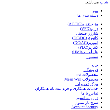
شاپ
می‌باشد.
منو
دسته بندی ها
منبع تغذیه(AC/DC)
درایو(VFD)
شارژر صنعتی
کانورتر(DC/DC)
اینورتر(DC/AC)
کنترلر(PLC)
پنل لمسی(HMI)
سنسور
خانه
فروشگاه
محصولات invt
محصولات Mean Well
مرکز تعمیرات
خدمات همکاری و فرم ثبت نام همکاران
تماس با ما
درایو آسانسور
سرچ بار مینول
Account Security