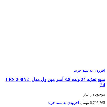
افزودن به سبد خرید
منبع تغذیه 24 ولت 8.8 آمپر مین ول مدل LRS-200N2-
24
موجود در انبار
6,705,765
تومان
افزودن به سبد خرید