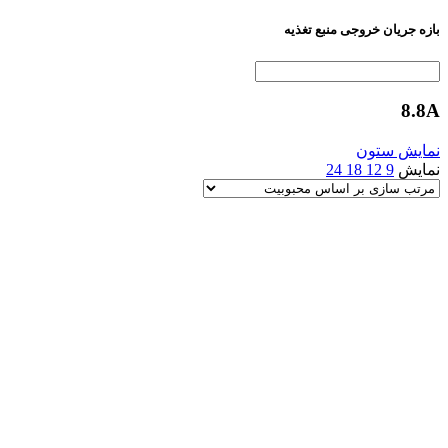
بازه جریان خروجی منبع تغذیه
8.8A
نمایش ستون
نمایش
9
12
18
24