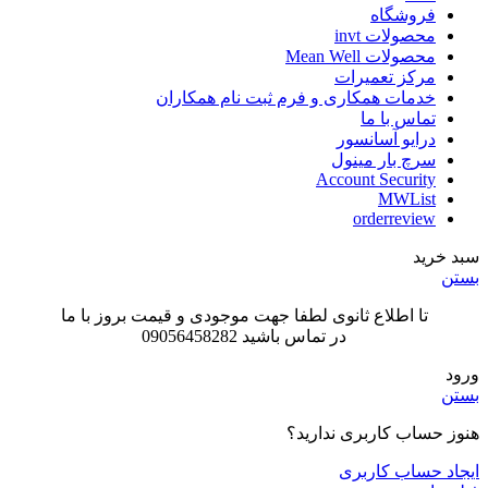
فروشگاه
محصولات invt
محصولات Mean Well
مرکز تعمیرات
خدمات همکاری و فرم ثبت نام همکاران
تماس با ما
درایو آسانسور
سرچ بار مینول
Account Security
MWList
orderreview
سبد خرید
بستن
تا اطلاع ثانوی لطفا جهت موجودی و قیمت بروز با ما
در تماس باشید 09056458282
ورود
بستن
هنوز حساب کاربری ندارید؟
ایجاد حساب کاربری