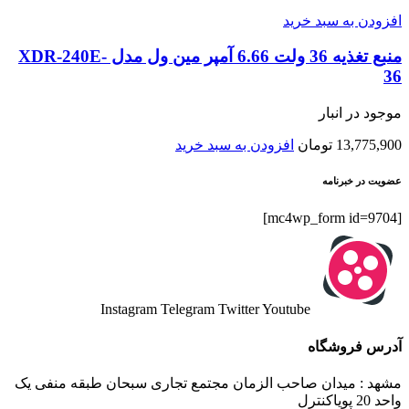
افزودن به سبد خرید
منبع تغذیه 36 ولت 6.66 آمپر مین ول مدل XDR-240E-
36
موجود در انبار
13,775,900
تومان
افزودن به سبد خرید
عضویت در خبرنامه
[mc4wp_form id=9704]
Instagram
Telegram
Twitter
Youtube
آدرس فروشگاه
مشهد : میدان صاحب الزمان مجتمع تجاری سبحان طبقه منفی یک
واحد 20 پویاکنترل