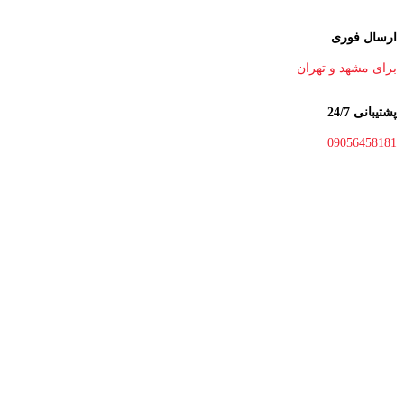
ارسال فوری
برای مشهد و تهران
پشتیبانی 24/7
09056458181