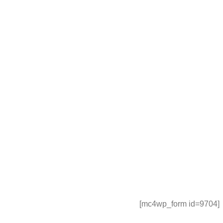
[mc4wp_form id=9704]