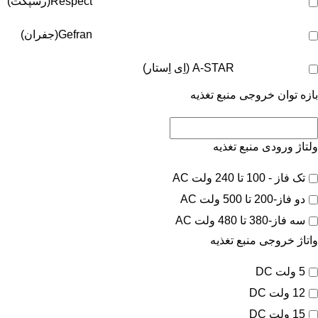
Respect(رسپکت)
Gefran(جفران)
A-STAR (اِی اِستار)
بازه توان خروجی منبع تغذیه
ولتاژ ورودی منبع تغذیه
تک فاز - 100 تا 240 ولت AC
دو فاز-200 تا 500 ولت AC
سه فاز-380 تا 480 ولت AC
واتاژ خروجی منبع تغذیه
5 ولت DC
12 ولت DC
15 ولت DC