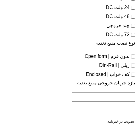
24 ولت DC
48 ولت DC
چند خروجی
72 ولت DC
نوع نصب منبع تغذیه
بدون فرم | Open form
ریلی | Din-Rail
کف خواب | Enclosed
بازه جریان خروجی منبع تغذیه
عضویت در خبرنامه