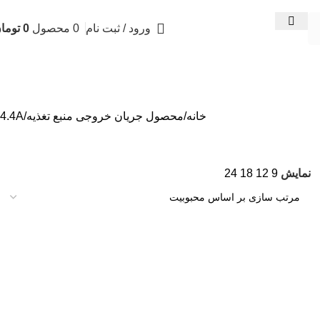
ورود / ثبت نام
0
محصول
0
توما
خانه
محصول جریان خروجی منبع تغذیه
4.4A
نمایش
9
12
18
24