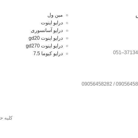
مین ول
درایو اینوت
درایو آسانسوری
درایو اینوت gd20
درایو اینوت gd270
درایو کیوما 7.5
کلیه ح