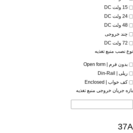
15 ولت DC
24 ولت DC
48 ولت DC
چند خروجی
72 ولت DC
نوع نصب منبع تغذیه
بدون فرم | Open form
ریلی | Din-Rail
کف خواب | Enclosed
بازه جریان خروجی منبع تغذیه
37A