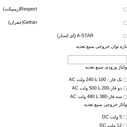
Respect(رسپکت)
Gefran(جفران)
A-STAR (اِی اِستار)
بازه توان خروجی منبع تغذیه
ولتاژ ورودی منبع تغذیه
تک فاز - 100 تا 240 ولت AC
دو فاز-200 تا 500 ولت AC
سه فاز-380 تا 480 ولت AC
واتاژ خروجی منبع تغذیه
5 ولت DC
12 ولت DC