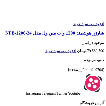
افزودن به سبد خرید
شارژر هوشمند 1200 وات مین ول مدل NPB-1200-24
موجود در انبار
79,568,500
تومان
افزودن به سبد خرید
عضویت در خبرنامه
[mc4wp_form id=9704]
Instagram
Telegram
Twitter
Youtube
آدرس فروشگاه