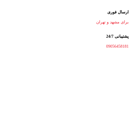
ارسال فوری
برای مشهد و تهران
پشتیبانی 24/7
09056458181