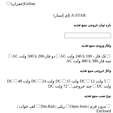
Gefran(جفران)
A-STAR (اِی اِستار)
بازه توان خروجی منبع تغذیه
ولتاژ ورودی منبع تغذیه
تک فاز - 100 تا 240 ولت AC
دو فاز-200 تا 500 ولت AC
سه فاز-380 تا 480 ولت AC
واتاژ خروجی منبع تغذیه
5 ولت DC
12 ولت DC
15 ولت DC
24 ولت DC
48
ولت DC
چند خروجی
72 ولت DC
نوع نصب منبع تغذیه
بدون فرم | Open form
ریلی | Din-Rail
کف خواب |
Enclosed