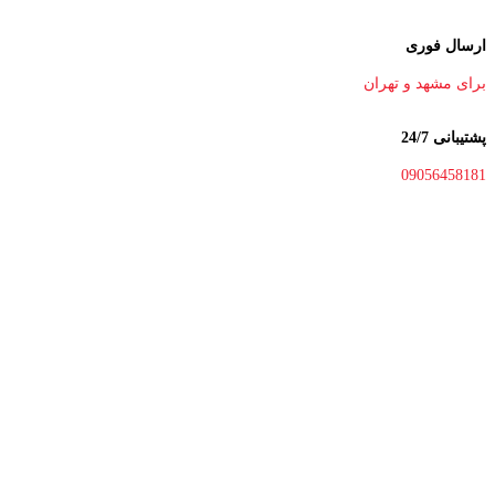
ارسال فوری
برای مشهد و تهران
پشتیبانی 24/7
09056458181