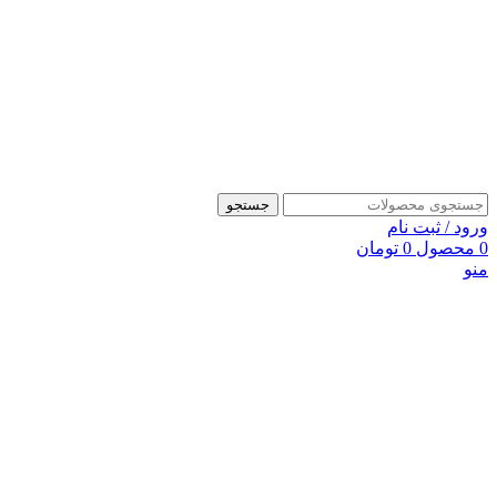
جستجو
ورود / ثبت نام
0
محصول
0
تومان
منو