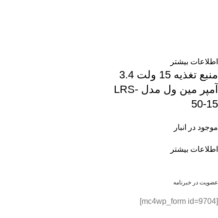
اطلاعات بیشتر
منبع تغذیه 15 ولت 3.4
آمپر مین ول مدل LRS-
50-15
موجود در انبار
اطلاعات بیشتر
عضویت در خبرنامه
[mc4wp_form id=9704]