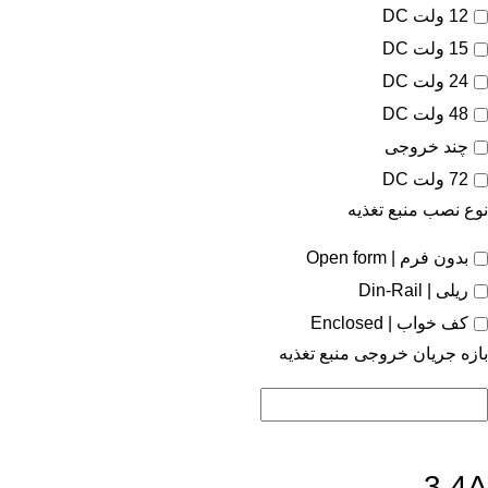
12 ولت DC
15 ولت DC
24 ولت DC
48 ولت DC
چند خروجی
72 ولت DC
نوع نصب منبع تغذیه
بدون فرم | Open form
ریلی | Din-Rail
کف خواب | Enclosed
بازه جریان خروجی منبع تغذیه
3.4A