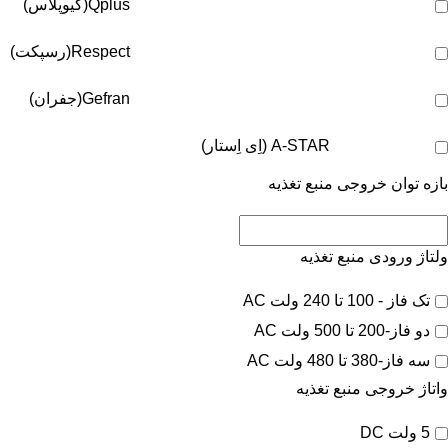
Qplus(کیوپلاس)
Respect(رسپکت)
Gefran(جفران)
A-STAR (اِی اِستار)
بازه توان خروجی منبع تغذیه
ولتاژ ورودی منبع تغذیه
تک فاز - 100 تا 240 ولت AC
دو فاز-200 تا 500 ولت AC
سه فاز-380 تا 480 ولت AC
واتاژ خروجی منبع تغذیه
5 ولت DC