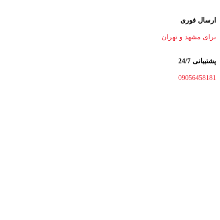
ارسال فوری
برای مشهد و تهران
پشتیبانی 24/7
09056458181