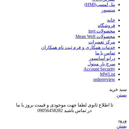
پنل لمسی(HMI)
سنسور
خانه
فروشگاه
محصولات invt
محصولات Mean Well
مرکز تعمیرات
خدمات همکاری و فرم ثبت نام همکاران
تماس با ما
درایو آسانسور
سرچ بار مینول
Account Security
MWList
orderreview
سبد خرید
بستن
تا اطلاع ثانوی لطفا جهت موجودی و قیمت بروز با ما
در تماس باشید 09056458282
ورود
بستن