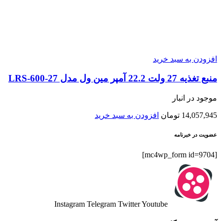
افزودن به سبد خرید
منبع تغذیه 27 ولت 22.2 آمپر مین ول مدل LRS-600-27
موجود در انبار
14,057,945
تومان
افزودن به سبد خرید
عضویت در خبرنامه
[mc4wp_form id=9704]
Instagram
Telegram
Twitter
Youtube