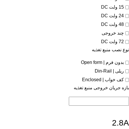
15 ولت DC
24 ولت DC
48 ولت DC
چند خروجی
72 ولت DC
نوع نصب منبع تغذیه
بدون فرم | Open form
ریلی | Din-Rail
کف خواب | Enclosed
بازه جریان خروجی منبع تغذیه
2.8A