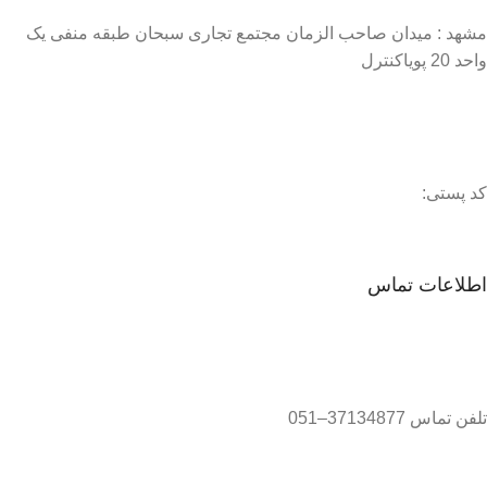
مشهد : میدان صاحب الزمان مجتمع تجاری سبحان طبقه منفی یک
واحد 20 پویاکنترل
کد پستی:
اطلاعات تماس
تلفن تماس 37134877–051