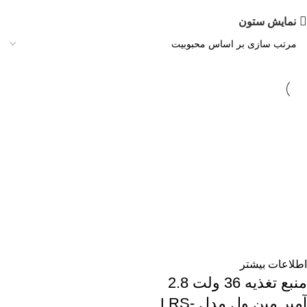
نمایش ستون
اطلاعات بیشتر
منبع تغذیه 36 ولت 2.8
آمپر مین ول مدل LRS-