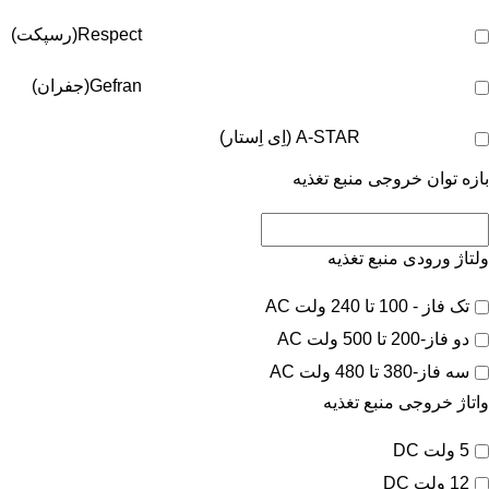
Respect(رسپکت)
Gefran(جفران)
A-STAR (اِی اِستار)
بازه توان خروجی منبع تغذیه
ولتاژ ورودی منبع تغذیه
تک فاز - 100 تا 240 ولت AC
دو فاز-200 تا 500 ولت AC
سه فاز-380 تا 480 ولت AC
واتاژ خروجی منبع تغذیه
5 ولت DC
12 ولت DC