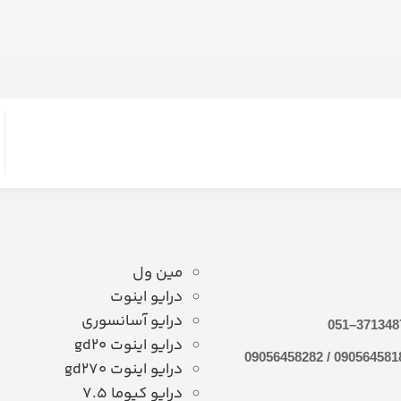
مین ول
درایو اینوت
درایو آسانسوری
درایو اینوت gd20
درایو اینوت gd270
درایو کیوما 7.5