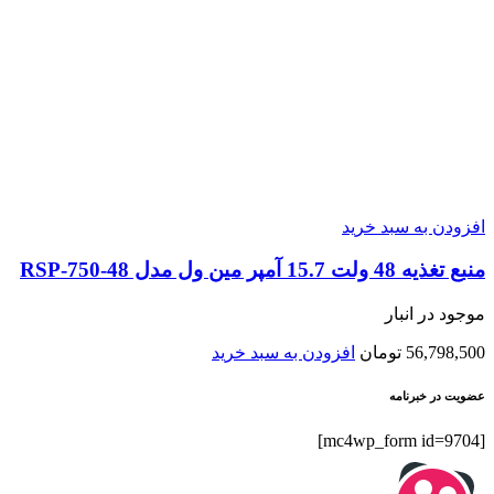
افزودن به سبد خرید
منبع تغذیه 48 ولت 15.7 آمپر مین ول مدل RSP-750-48
موجود در انبار
56,798,500
تومان
افزودن به سبد خرید
عضویت در خبرنامه
[mc4wp_form id=9704]