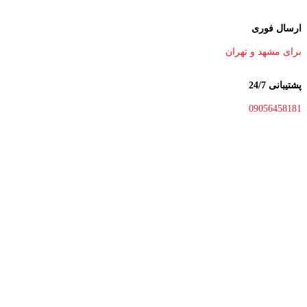
ارسال فوری
برای مشهد و تهران
پشتیبانی 24/7
09056458181