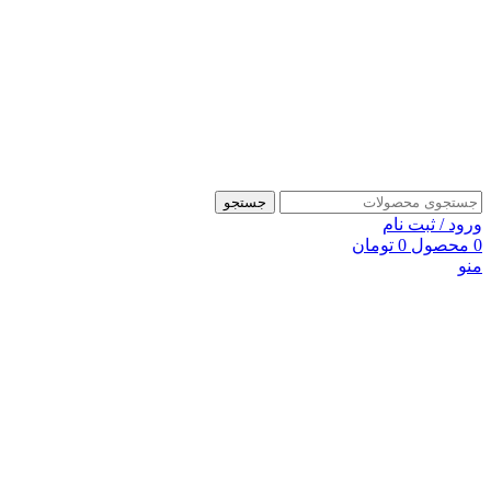
جستجو
ورود / ثبت نام
0
محصول
0
تومان
منو