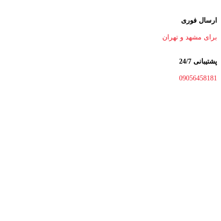
ارسال فوری
برای مشهد و تهران
پشتیبانی 24/7
09056458181