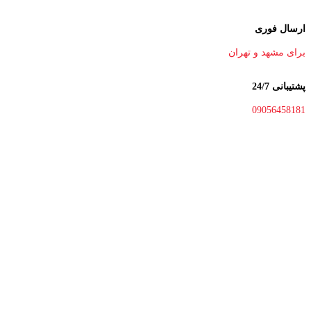
ارسال فوری
برای مشهد و تهران
پشتیبانی 24/7
09056458181