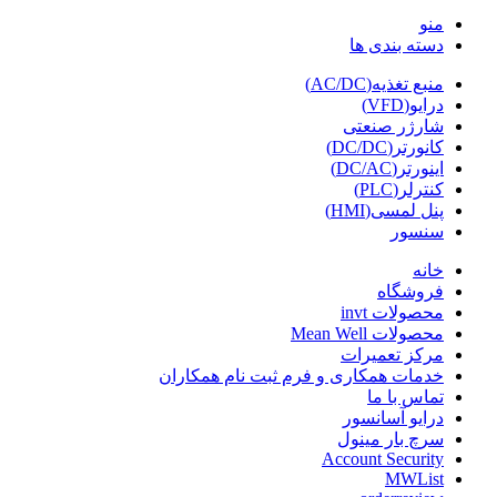
منو
دسته بندی ها
منبع تغذیه(AC/DC)
درایو(VFD)
شارژر صنعتی
کانورتر(DC/DC)
اینورتر(DC/AC)
کنترلر(PLC)
پنل لمسی(HMI)
سنسور
خانه
فروشگاه
محصولات invt
محصولات Mean Well
مرکز تعمیرات
خدمات همکاری و فرم ثبت نام همکاران
تماس با ما
درایو آسانسور
سرچ بار مینول
Account Security
MWList