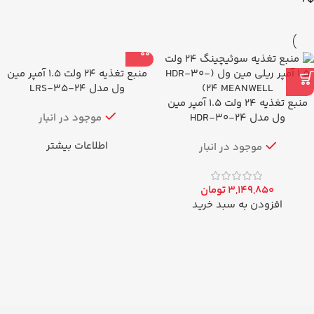
منبع تغذیه 24 ولت 1.5 آمپر مین
ول مدل LRS-35-24
منبع تغذیه 24 ولت 1.5 آمپر مین
ول مدل HDR-30-24
موجود در انبار
اطلاعات بیشتر
موجود در انبار
3,149,850
تومان
افزودن به سبد خرید