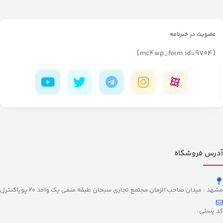
عضویت در خبرنامه
[mc4wp_form id=9704]
آدرس فروشگاه
مشهد : میدان صاحب الزمان مجتمع تجاری سبحان طبقه منفی یک واحد 20 پویاکنترل
کد پستی: