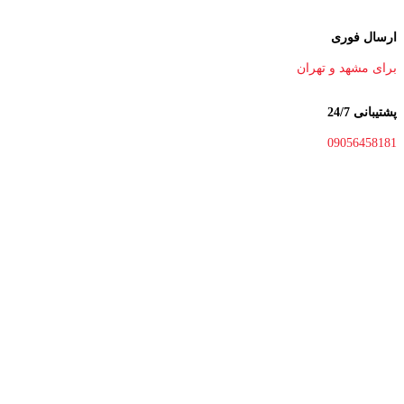
ارسال فوری
برای مشهد و تهران
پشتیبانی 24/7
09056458181