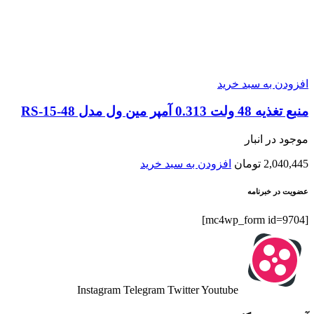
افزودن به سبد خرید
منبع تغذیه 48 ولت 0.313 آمپر مین ول مدل RS-15-48
موجود در انبار
2,040,445
تومان
افزودن به سبد خرید
عضویت در خبرنامه
[mc4wp_form id=9704]
Instagram
Telegram
Twitter
Youtube