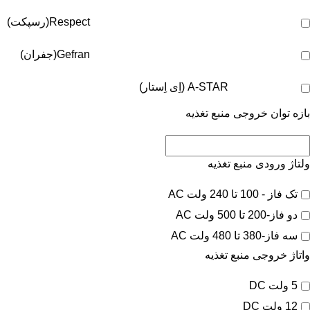
Respect(رسپکت)
Gefran(جفران)
A-STAR (اِی اِستار)
بازه توان خروجی منبع تغذیه
ولتاژ ورودی منبع تغذیه
تک فاز - 100 تا 240 ولت AC
دو فاز-200 تا 500 ولت AC
سه فاز-380 تا 480 ولت AC
واتاژ خروجی منبع تغذیه
5 ولت DC
12 ولت DC