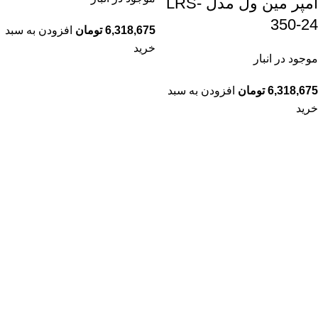
آمپر مین ول مدل LRS-
350-24
6,318,675
تومان
افزودن به سبد
خرید
موجود در انبار
6,318,675
تومان
افزودن به سبد
خرید