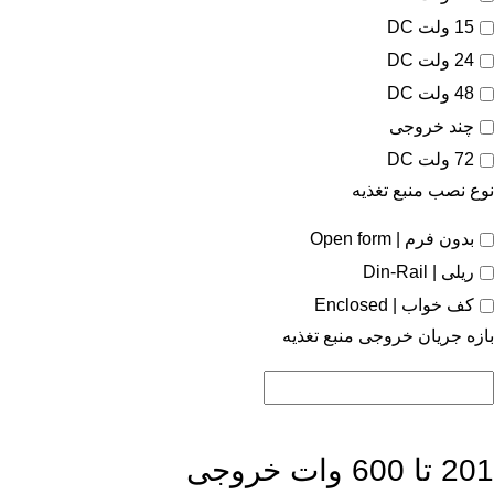
15 ولت DC
24 ولت DC
48 ولت DC
چند خروجی
72 ولت DC
نوع نصب منبع تغذیه
بدون فرم | Open form
ریلی | Din-Rail
کف خواب | Enclosed
بازه جریان خروجی منبع تغذیه
201 تا 600 وات خروجی