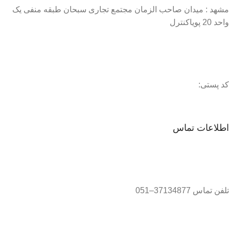
مشهد : میدان صاحب الزمان مجتمع تجاری سبحان طبقه منفی یک
واحد 20 پویاکنترل
کد پستی:
اطلاعات تماس
تلفن تماس 37134877–051