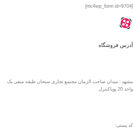
[mc4wp_form id=9704]
آدرس فروشگاه
مشهد : میدان صاحب الزمان مجتمع تجاری سبحان طبقه منفی یک
واحد 20 پویاکنترل
کد پستی: