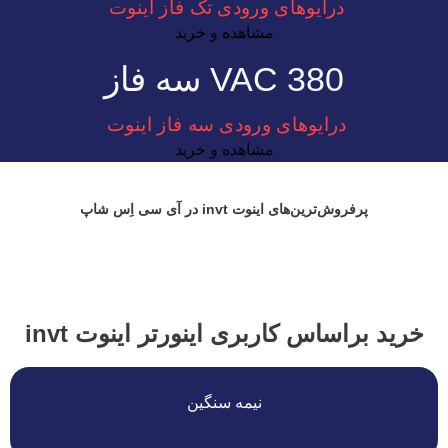
درایوهای ورودی تک فاز اینوت
مشاهده و خرید
380 VAC سه فاز
درایوهای ورودی سه فاز اینوت
مشاهده و خرید
پرفروش‌ترین‌های اینوت invt در آی سی اِس شاپ
خرید براساس کاربری اینورتر اینوت invt
نیمه سنگین