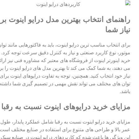
راهنمای انتخاب بهترین مدل درایو اینوت بر
نیاز شما
برای انتخاب مناسب ترین درایو اینوت، باید به فاکتورهایی مانند توا
موتور، نوع کاربرد صنعتی و نیاز به کنترل دقیق سرعت توجه کرد.
خرید اینورتر اینوت از فروشگاه های معتبر که مشاوره فنی نیز ارائ
می دهند، به شما کمک می کند تا بهترین مدل های درایو اینوت را بر
نیاز خود انتخاب کنید. همچنین، توجه به تفاوت درایوهای اینوت برای
توان های مختلف می تواند نقش مهمی در تصمیم گیری شما داشته
باشد.
مزایای خرید درایوهای اینوت نسبت به رقبا
مزایای خرید درایو اینوت نسبت به رقبا شامل عملکرد پایدار، طول
عمر بالا و طراحی های متنوع برای استفاده در صنایع مختلف است.
این ویژگی ها باعث شده که کاربردهای درایو اینوت در صنایع سبک 