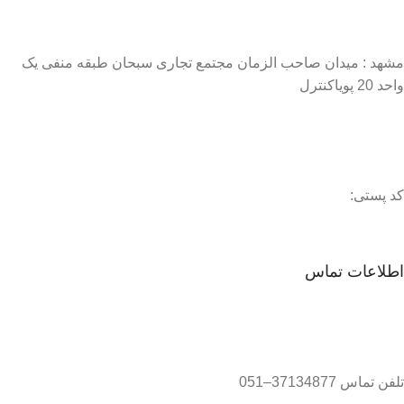
مشهد : میدان صاحب الزمان مجتمع تجاری سبحان طبقه منفی یک
واحد 20 پویاکنترل
کد پستی:
اطلاعات تماس
تلفن تماس 37134877–051