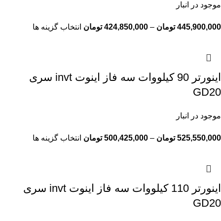
موجود در انبار
445,900,000
تومان
–
424,850,000
تومان
انتخاب گزینه ها
اينورتر 90 کیلووات سه فاز اینوت invt سری
GD20
موجود در انبار
525,550,000
تومان
–
500,425,000
تومان
انتخاب گزینه ها
اينورتر 110 کیلووات سه فاز اینوت invt سری
GD20