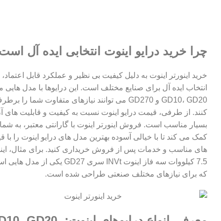
چرا خرید درایو اینوت انتخابی ایده آل است
خرید اینورتر اینوت به دلیل کیفیت بی نظیر و عملکرد قابل اعتماد، 
انتخاب ایده آل برای صنایع مختلف است. این درایوها با مدل هایی ما
GD10، GD20 و GD270 می توانند نیازهای متفاوت شما را برط
کنند. از طرفی، قیمت درایو اینوت نسبت به کیفیت و قابلیت های آ
بسیار مناسب است. فروش اینورتر اینوت با گارانتی معتبر، به شما
کمک می کند تا با خیالی آسوده بهترین مدل های درایو اینوت را با 
های مناسب و خدمات پس از فروش خریداری کنید. برای مثال،
این
7.5 کیلووات سه فاز اینوت INVt سری GD27
یکی از مدل هایی ا
که برای نیازهای مختلف صنعتی طراحی شده است.
معرفی انواع درایوهای اینوت:  GD20