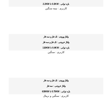
بازه توانی : 0.2KW تا 2.2KW
کاربری : نیمه سنگین
ولتاژ ورودی : تک فاز و سه فاز
ولتاژ خروجی : تک فاز و سه فاز
بازه توانی : 0.4KW تا 110KW
کاربری : سنگین
ولتاژ ورودی : تک فاز و سه فاز
ولتاژ خروجی : سه فاز
بازه توانی : 0.75KW تا 630KW
کاربری : سنگین و نرمال