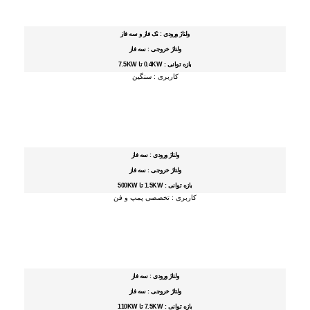
ولتاژ ورودی : تک فاز و سه فاز
ولتاژ خروجی : سه فاز
بازه توانی : 0.4KW تا 7.5KW
کاربری : سنگین
ولتاژ ورودی : سه فاز
ولتاژ خروجی : سه فاز
بازه توانی : 1.5KW تا 500KW
کاربری : تخصصی پمپ و فن
ولتاژ ورودی : سه فاز
ولتاژ خروجی : سه فاز
بازه توانی : 7.5KW تا 110KW