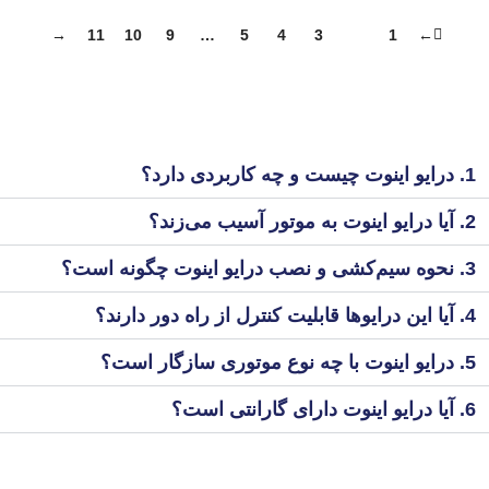
→
11
10
9
…
5
4
3
2
1
←
1. درایو اینوت چیست و چه کاربردی دارد؟
2. آیا درایو اینوت به موتور آسیب می‌زند؟
3. نحوه سیم‌کشی و نصب درایو اینوت چگونه است؟
4. آیا این درایو‌ها قابلیت کنترل از راه دور دارند؟
5. درایو اینوت با چه نوع موتوری سازگار است؟
6. آیا درایو اینوت دارای گارانتی است؟