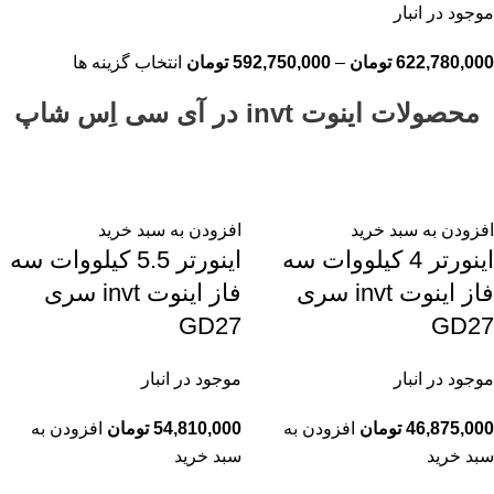
موجود در انبار
622,780,000
تومان
–
592,750,000
تومان
انتخاب گزینه ها
محصولات اینوت invt در آی سی اِس شاپ
افزودن به سبد خرید
افزودن به سبد خرید
اينورتر 4 کیلووات سه
اينورتر 5.5 کیلووات سه
فاز اینوت invt سری
فاز اینوت invt سری
GD27
GD27
موجود در انبار
موجود در انبار
46,875,000
تومان
افزودن به
54,810,000
تومان
افزودن به
سبد خرید
سبد خرید