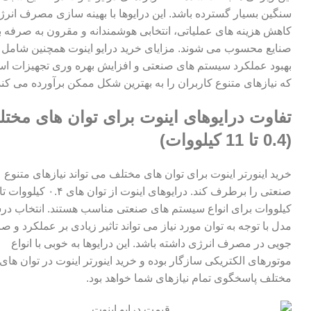
سنگین بسیار گسترده باشد. این درایوها با بهینه سازی مصرف انرژ
کاهش هزینه های عملیاتی، انتخابی هوشمندانه و مقرون به صرفه ب
صنایع محسوب می شوند. مزایای خرید درایو اینوت همچنین شامل
بهبود عملکرد سیستم های صنعتی و افزایش بهره وری تجهیزات ا
که نیازهای متنوع کاربران را به بهترین شکل ممکن برآورده می کند
تفاوت درایوهای اینوت برای توان های مخت
(0.4 تا 11 کیلووات)
خرید اینورتر اینوت برای توان های مختلف می تواند نیازهای متنوع
کیلووات برای انواع سیستم های صنعتی مناسب هستند. انتخاب د
مدل با توجه به توان مورد نیاز می تواند تاثیر زیادی بر عملکرد و ص
جویی در مصرف انرژی داشته باشد. این درایوها به خوبی با انواع
موتورهای الکتریکی سازگار بوده و
خرید اینورتر اینوت
در توان های
مختلف پاسخگوی تمام نیازهای شما خواهد بود.