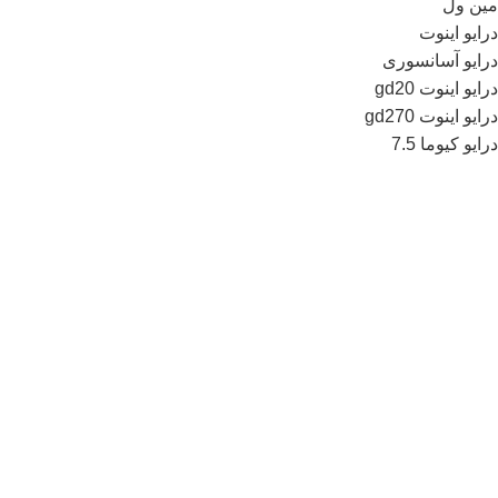
مین ول
درایو اینوت
درایو آسانسوری
درایو اینوت gd20
درایو اینوت gd270
درایو کیوما 7.5