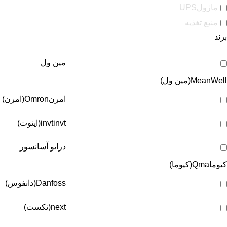
ماژولUPS
منبع تغذیه
برند
مین ول
MeanWell(مین ول)
امرن
Omron(امرن)
invt(اینوت)
invt
درایو آسانسور
کیوما
Qma(کیوما)
Danfoss(دانفوس)
next(نکست)