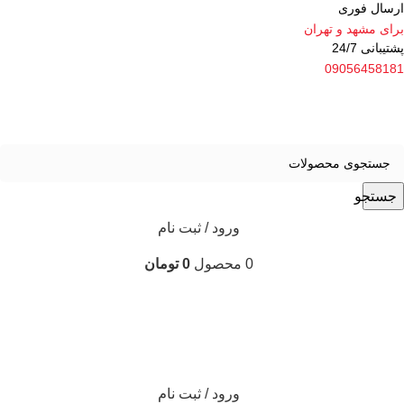
ارسال فوری
برای مشهد و تهران
پشتیبانی 24/7
09056458181
جستجو
ورود / ثبت نام
0
محصول
0
تومان
ورود / ثبت نام