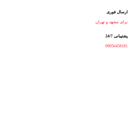
ارسال فوری
برای مشهد و تهران
پشتیبانی 24/7
09056458181