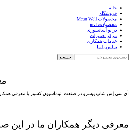
خانه
فروشگاه
محصولات Mean Well
محصولات invt
درایو آسانسوری
مرکز تعمیرات
خدمات همکاری
تماس با ما
جستجو
مع
آی سی اِس شاپ پیشرو در صنعت اتوماسیون کشور با معرفی همکارا
معرفی دیگر همکاران ما در این ص