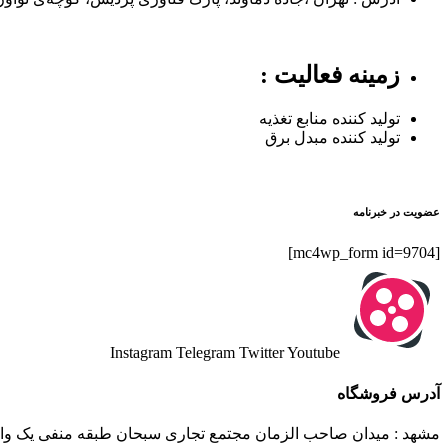
زمینه فعالیت :
تولید کننده منابع تغذیه
تولید کننده مبدل برق
عضویت در خبرنامه
[mc4wp_form id=9704]
Instagram
Telegram
Twitter
Youtube
آدرس فروشگاه
مشهد : میدان صاحب الزمان مجتمع تجاری سبحان طبقه منفی یک واحد 20 پویاکن