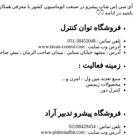
آی سی اِس شاپ پیشرو در صنعت اتوماسیون کشور با معرفی همکارا
باشید در ادامه 👇👇
فروشگاه توان کنترل
تلفن تماس : 38452048-051
آدرس وب سایت : www.tavan-control.com
آدرس : مشهد خیابان سنایی . میدان صاحب الزمان ، نبش صاحب 
زمینه فعالیت :
منبع تغذیه مین ول – امرن و…
محصولات زیمنس
کنترل دور
فروشگاه پیشرو تدبیر آراد
تلفن تماس : 02188429454
آدرس وب سایت : www.pishrotadbir.com