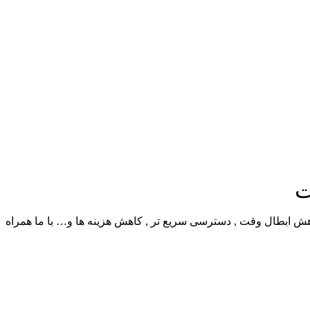
ت
ش ابطال وقت , دسترسی سریع تر , کاهش هزینه ها و… با ما همراه