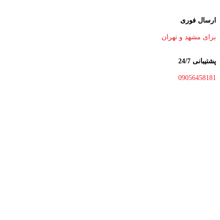
ارسال فوری
برای مشهد و تهران
پشتیبانی 24/7
09056458181