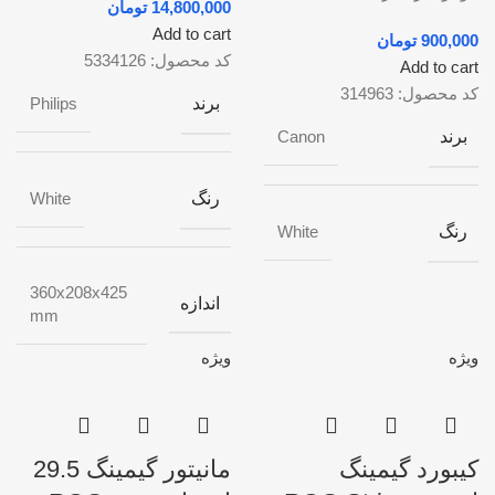
تومان
Add to cart
تومان
کد محصول:
5334126
Add to cart
کد محصول:
314963
برند
Philips
برند
Canon
رنگ
White
رنگ
White
360x208x425
اندازه
mm
ویژه
ویژه
کیبورد گیمینگ
مانیتور گیمینگ 29.5