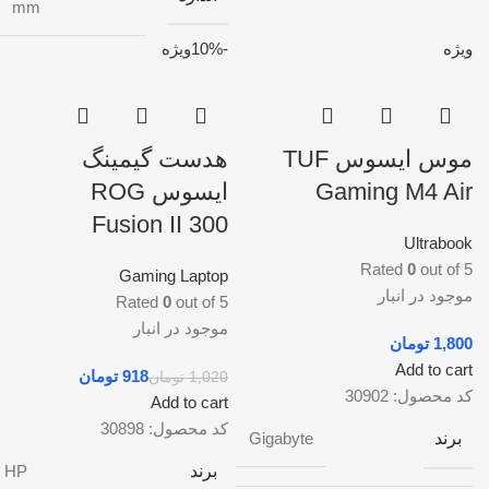
mm
ویژه
-10%
ویژه
موس ایسوس TUF
هدست گیمینگ
Gaming M4 Air
ایسوس ROG
Fusion II 300
Ultrabook
Rated
0
out of 5
Gaming Laptop
موجود در انبار
Rated
0
out of 5
موجود در انبار
تومان
Add to cart
918
تومان
1,020
تومان
کد محصول:
30902
Add to cart
کد محصول:
30898
برند
Gigabyte
برند
HP