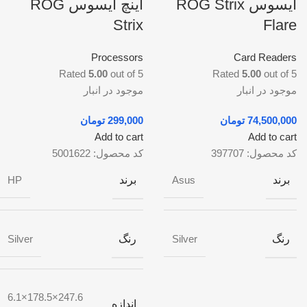
ایسوس ROG Strix
اینچ ایسوس ROG
Strix
Flare
Processors
Card Readers
Rated
5.00
out of 5
Rated
5.00
out of 5
موجود در انبار
موجود در انبار
تومان
تومان
Add to cart
Add to cart
کد محصول:
397707
کد محصول:
5001622
برند
برند
HP
Asus
رنگ
رنگ
Silver
Silver
247.6×178.5×6.1
اندازه