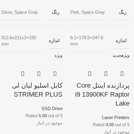
رنگ
رنگ
Silver, Space Gray
Pink, Space Gray
155×312.6x221x2
247.6×178.5×6.1
اندازه
اندازه
mm
mm
ویژه
جدید
ویژه
پردازنده اینتل Core
کابل اسلیو لیان لی
STRIMER PLUS
i9 13900KF Raptor
Lake
SSD Drive
Rated
5.00
out of 5
Laser Printers
موجود در انبار
Rated
4.00
out of 5
موجود در انبار