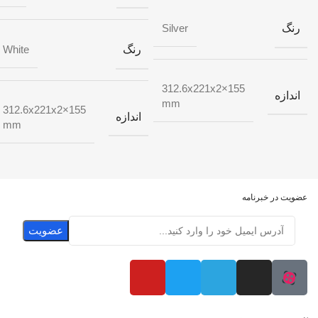
رنگ
Silver
رنگ
White
155×312.6x221x2
اندازه
mm
155×312.6x221x2
اندازه
mm
عضویت در خبرنامه