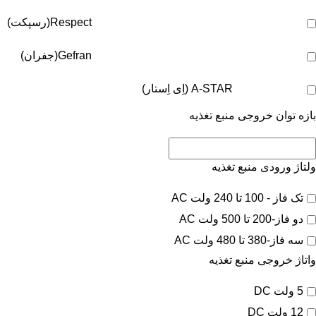
Respect(رسپکت)
Gefran(جفران)
A-STAR (اِی اِستار)
بازه توان خروجی منبع تغذیه
ولتاژ ورودی منبع تغذیه
تک فاز - 100 تا 240 ولت AC
دو فاز-200 تا 500 ولت AC
سه فاز-380 تا 480 ولت AC
واتاژ خروجی منبع تغذیه
5 ولت DC
12 ولت DC