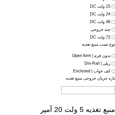
15 ولت DC
24 ولت DC
48 ولت DC
چند خروجی
72 ولت DC
نوع نصب منبع تغذیه
بدون فرم | Open form
ریلی | Din-Rail
کف خواب | Enclosed
بازه جریان خروجی منبع تغذیه
منبع تغذیه 5 ولت 20 آمپر