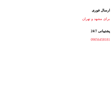
ارسال فوری
برای مشهد و تهران
پشتیبانی 24/7
09056458181