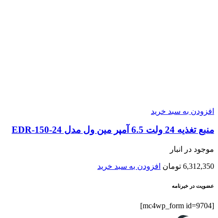
افزودن به سبد خرید
منبع تغذیه 24 ولت 6.5 آمپر مین ول مدل EDR-150-24
موجود در انبار
6,312,350
تومان
افزودن به سبد خرید
عضویت در خبرنامه
[mc4wp_form id=9704]