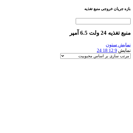
بازه جریان خروجی منبع تغذیه
منبع تغذیه 24 ولت 6.5 آمپر
نمایش ستون
نمایش
9
12
18
24