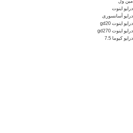
مین ول
درایو اینوت
درایو آسانسوری
درایو اینوت gd20
درایو اینوت gd270
درایو کیوما 7.5