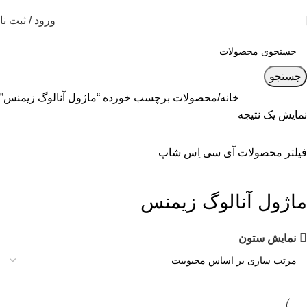
ورود / ثبت نا
جستجو
خانه
محصولات برچسب خورده “ماژول آنالوگ زیمنس”
نمایش یک نتیجه
فیلتر محصولات آی سی اِس شاپ
ماژول آنالوگ زیمنس
نمایش ستون