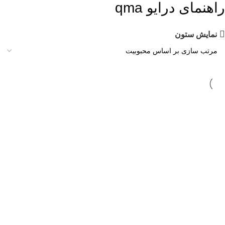
راهنمای درایو qma
نمایش ستون