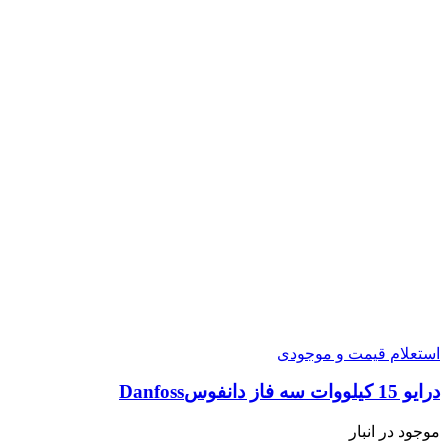
استعلام قیمت و موجودی
درایو 15 کیلووات سه فاز دانفوسDanfoss
موجود در انبار