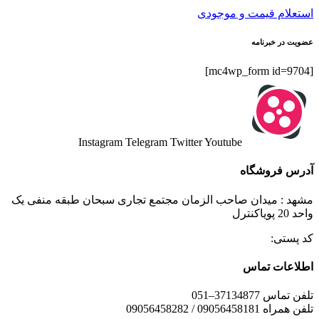
استعلام قیمت و موجودی
عضویت در خبرنامه
[mc4wp_form id=9704]
Instagram
Telegram
Twitter
Youtube
آدرس فروشگاه
مشهد : میدان صاحب الزمان مجتمع تجاری سبحان طبقه منفی یک
واحد 20 پویاکنترل
کد پستی:
اطلاعات تماس
تلفن تماس 37134877–051
تلفن همراه 09056458181 / 09056458282